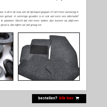
r is dit in de loop van de tijd kapot gegaan of niet meer aanwezig in
ebben gehad. In sommige gevallen is er ook wel eens een alternatief
 te plaatsen. Mocht dat niet meer lukken, dan kunnen wij altijd een
t geval is, dan kijken we dat graag na!
bestellen?
klik hier