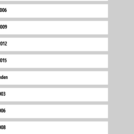
2006
2009
2012
2015
eden
003
006
008