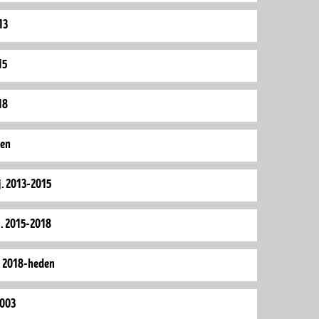
13
15
18
den
j. 2013-2015
j. 2015-2018
. 2018-heden
2003