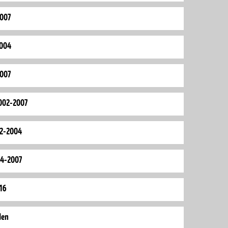
2007
2004
2007
2002-2007
02-2004
04-2007
16
den