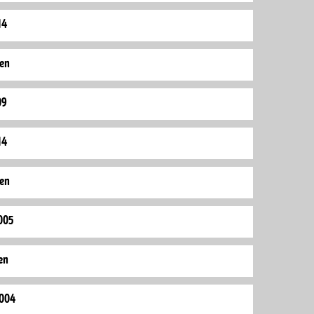
14
den
09
14
den
005
en
2004