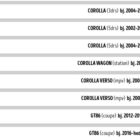
corolla
(3drs)
bj. 2004-
corolla
(5drs)
bj. 2002-
corolla
(5drs)
bj. 2004-
corolla wagon
(station)
bj. 
corolla verso
(mpv)
bj. 20
corolla verso
(mpv)
bj. 20
gt86
(coupe)
bj. 2012-20
gt86
(coupe)
bj. 2016-he