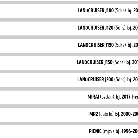
landcruiser J100
(5drs)
bj. 2
landcruiser J120
(5drs)
bj. 2
landcruiser J150
(5drs)
bj. 2
landcruiser J150
(5drs)
bj. 2
landcruiser J200
(5drs)
bj. 2
mirai
(sedan)
bj. 2017-he
mr2
(cabrio)
bj. 2000-20
picnic
(mpv)
bj. 1996-20