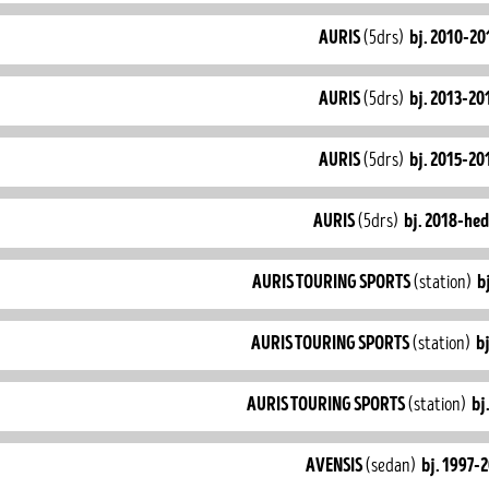
auris
(5drs)
bj. 2010-20
auris
(5drs)
bj. 2013-20
auris
(5drs)
bj. 2015-20
auris
(5drs)
bj. 2018-he
auris touring sports
(station)
b
auris touring sports
(station)
b
auris touring sports
(station)
bj
avensis
(sedan)
bj. 1997-