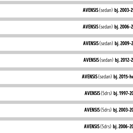
avensis
(sedan)
bj. 2003-
avensis
(sedan)
bj. 2006-
avensis
(sedan)
bj. 2009-
avensis
(sedan)
bj. 2012-
avensis
(sedan)
bj. 2015-h
avensis
(5drs)
bj. 1997-2
avensis
(5drs)
bj. 2003-2
avensis
(5drs)
bj. 2006-2