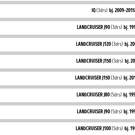
iq
(3drs)
bj. 2009-2015
landcruiser J90
(3drs)
bj. 1
landcruiser J120
(3drs)
bj. 2
landcruiser J150
(3drs)
bj. 2
landcruiser J150
(3drs)
bj. 2
landcruiser J80
(5drs)
bj. 1
landcruiser J90
(5drs)
bj. 1
landcruiser J100
(5drs)
bj. 1