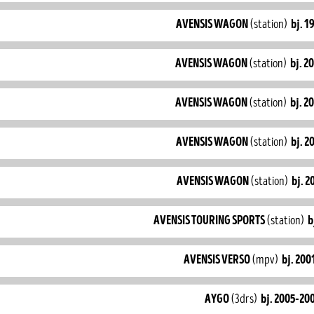
avensis wagon
(station)
bj. 1
avensis wagon
(station)
bj. 2
avensis wagon
(station)
bj. 2
avensis wagon
(station)
bj. 2
avensis wagon
(station)
bj. 2
avensis touring sports
(station)
b
avensis verso
(mpv)
bj. 20
aygo
(3drs)
bj. 2005-20