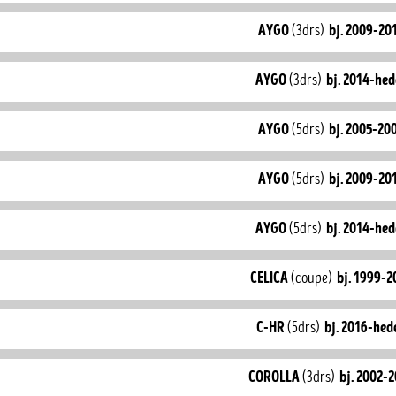
aygo
(3drs)
bj. 2009-20
aygo
(3drs)
bj. 2014-he
aygo
(5drs)
bj. 2005-20
aygo
(5drs)
bj. 2009-20
aygo
(5drs)
bj. 2014-he
celica
(coupe)
bj. 1999-2
c-hr
(5drs)
bj. 2016-hed
corolla
(3drs)
bj. 2002-